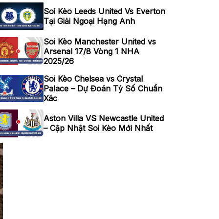
Soi Kèo Leeds United Vs Everton
Tại Giải Ngoại Hạng Anh
Soi Kèo Manchester United vs
Arsenal 17/8 Vòng 1 NHA
2025/26
Soi Kèo Chelsea vs Crystal
Palace – Dự Đoán Tỷ Số Chuẩn
Xác
Aston Villa VS Newcastle United
– Cập Nhật Soi Kèo Mới Nhất