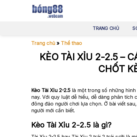
Bỏ
qua
nội
dung
TRANG CHỦ
S
Trang chủ
»
Thể thao
KÈO TÀI XỈU 2-2.5 –
CHỐT K
Kèo Tài Xỉu 2-2.5
là một trong số những hình 
nay. Với quy luật dễ hiểu, dễ dàng phân tíc
đông đảo người chơi lựa chọn. Ở bài viết sau
người mới cần biết.
Kèo Tài Xỉu 2-2.5 là gì?
Tài Xỉu 2-2.5 hay Tài Xỉu 2 trái 2 trái rưỡi là