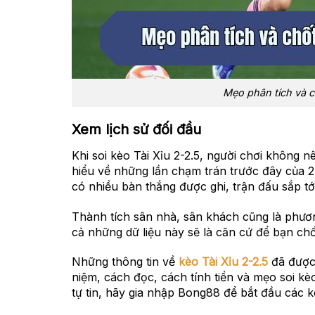
Mẹo phân tích và c
Xem lịch sử đối đầu
Khi soi kèo Tài Xỉu 2-2.5, người chơi không n
hiểu về những lần chạm trán trước đây của 
có nhiều bàn thắng được ghi, trận đấu sắp tới
Thành tích sân nhà, sân khách cũng là phươ
cả những dữ liệu này sẽ là căn cứ để bạn ch
Những thông tin về
kèo Tài Xỉu 2-2.5
đã được 
niệm, cách đọc, cách tính tiền và mẹo soi k
tự tin, hãy gia nhập Bong88 để bắt đầu các 