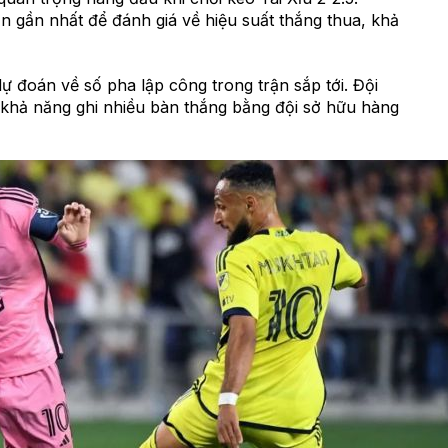
ận gần nhất để đánh giá về hiệu suất thắng thua, khả
dự đoán về số pha lập công trong trận sắp tới. Đội
khả năng ghi nhiều bàn thắng bằng đội sở hữu hàng