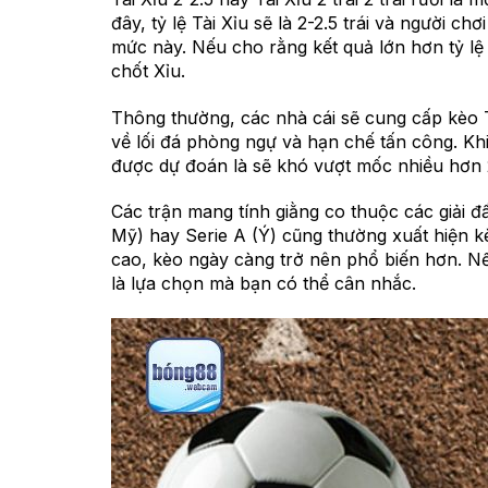
đây, tỷ lệ Tài Xỉu sẽ là 2-2.5 trái và người c
mức này. Nếu cho rằng kết quả lớn hơn tỷ lệ 
chốt Xỉu.
Thông thường, các nhà cái sẽ cung cấp kèo T
về lối đá phòng ngự và hạn chế tấn công. Khi
được dự đoán là sẽ khó vượt mốc nhiều hơn 
Các trận mang tính giằng co thuộc các giải 
Mỹ) hay Serie A (Ý) cũng thường xuất hiện kè
cao, kèo ngày càng trở nên phổ biến hơn. N
là lựa chọn mà bạn có thể cân nhắc.