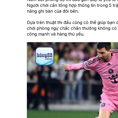
Người chơi cần tổng hợp thông tin trong 5 tr
năng ghi bàn của đôi bên.
Dựa trên thuật thi đấu cũng có thể giúp bạn 
chơi phòng ngự chắc chắn thường không có 
công mạnh và hàng thủ yếu.