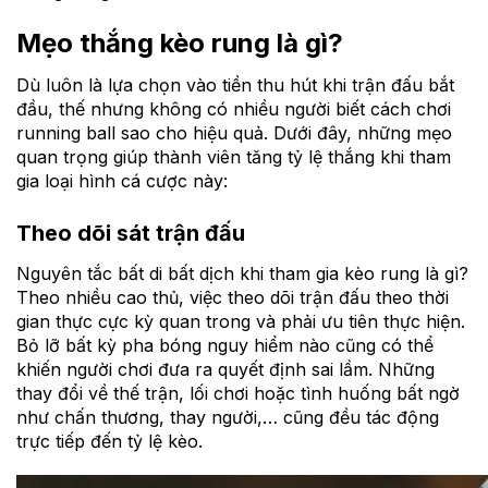
Mẹo thắng kèo rung là gì?
Dù luôn là lựa chọn vào tiền thu hút khi trận đấu bắt
đầu, thế nhưng không có nhiều người biết cách chơi
running ball sao cho hiệu quả. Dưới đây, những mẹo
quan trọng giúp thành viên tăng tỷ lệ thắng khi tham
gia loại hình cá cược này:
Theo dõi sát trận đấu
Nguyên tắc bất di bất dịch khi tham gia kèo rung là gì?
Theo nhiều cao thủ, việc theo dõi trận đấu theo thời
gian thực cực kỳ quan trong và phải ưu tiên thực hiện.
Bỏ lỡ bất kỳ pha bóng nguy hiểm nào cũng có thể
khiến người chơi đưa ra quyết định sai lầm. Những
thay đổi về thế trận, lối chơi hoặc tình huống bất ngờ
như chấn thương, thay người,… cũng đều tác động
trực tiếp đến tỷ lệ kèo.