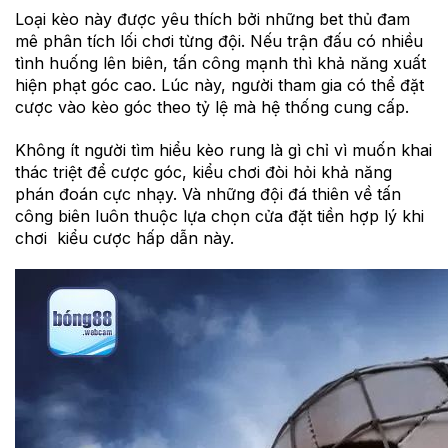
Loại kèo này được yêu thích bởi những bet thủ đam
mê phân tích lối chơi từng đội. Nếu trận đấu có nhiều
tình huống lên biên, tấn công mạnh thì khả năng xuất
hiện phạt góc cao. Lúc này, người tham gia có thể đặt
cược vào kèo góc theo tỷ lệ mà hệ thống cung cấp.
Không ít người tìm hiểu kèo rung là gì chỉ vì muốn khai
thác triệt để cược góc, kiểu chơi đòi hỏi khả năng
phán đoán cực nhạy. Và những đội đá thiên về tấn
công biên luôn thuộc lựa chọn cửa đặt tiền hợp lý khi
chơi kiểu cược hấp dẫn này.