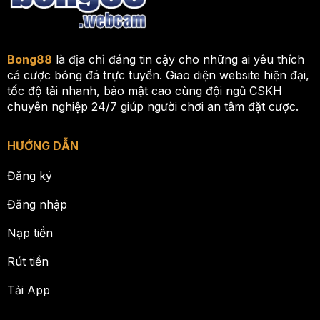
Bong88
là địa chỉ đáng tin cậy cho những ai yêu thích
cá cược bóng đá trực tuyến. Giao diện website hiện đại,
tốc độ tải nhanh, bảo mật cao cùng đội ngũ CSKH
chuyên nghiệp 24/7 giúp người chơi an tâm đặt cược.
HƯỚNG DẪN
Đăng ký
Đăng nhập
Nạp tiền
Rút tiền
Tải App