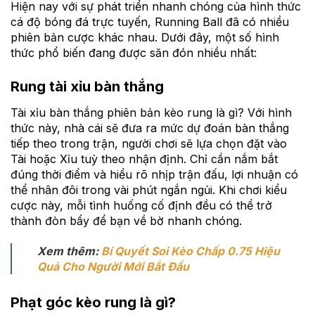
Hiện nay với sự phát triển nhanh chóng của hình thức
cá độ bóng đá trực tuyến, Running Ball đã có nhiều
phiên bản cược khác nhau. Dưới đây, một số hình
thức phổ biến đang được săn đón nhiều nhất:
Rung tài xỉu bàn thắng
Tài xỉu bàn thắng phiên bản kèo rung là gì? Với hình
thức này, nhà cái sẽ đưa ra mức dự đoán bàn thắng
tiếp theo trong trận, người chơi sẽ lựa chọn đặt vào
Tài hoặc Xỉu tuỳ theo nhận định. Chỉ cần nắm bắt
đúng thời điểm và hiểu rõ nhịp trận đấu, lợi nhuận có
thể nhân đôi trong vài phút ngắn ngủi. Khi chơi kiểu
cược này, mỗi tình huống cố định đều có thể trở
thành đòn bẩy để bạn về bờ nhanh chóng.
Xem thêm:
Bí Quyết Soi Kèo Chấp 0.75 Hiệu
Quả Cho Người Mới Bắt Đầu
Phạt góc kèo rung là gì?