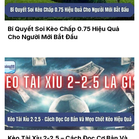
Bí Quyết Soi Kèo Chấp 0.75 Hiệu Quả
Cho Người Mới Bắt Đầu
Kèo Tài Xỉu 2-2.5 – Cách Đọc Cơ Bản Và