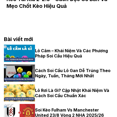
Mẹo Chốt Kèo Hiệu Quả
Bài viết mới
Lô Câm – Khái Niệm Và Các Phương
Pháp Soi Cầu Hiệu Quả
Cách Soi Cầu Lô Gan Dễ Trúng Theo
Ngày, Tuần, Tháng Mới Nhất
Lô Rơi Là Gì? Cập Nhật Khái Niệm Và
Cách Soi Cầu Chuẩn Xác
Soi Kèo Fulham Vs Manchester
United 23/8 Vòng 2 NHA 2025/26