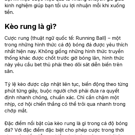
kinh nghiệm giúp bạn tối ưu lợi nhuận mỗi khi xuống
tiền.
Kèo rung là gì?
Cược rung (thuật ngữ quốc tế: Running Ball) – một
trong những hình thức cá độ bóng đá được yêu thích
nhất hiện nay. Không giống những hình thức truyền
thống khác được chốt trước giờ bóng lăn, hình thức
này yêu cầu bet thủ phải theo dõi sát diễn biến trên
sân.
Tỷ lệ kèo được cập nhật liên tục, biến động theo từng
phút từng giây, buộc người chơi phải đưa ra quyết
định nhanh chóng, chuẩn xác. Chỉ cần chậm một
nhịp, cơ hội chiến thắng có thể trôi qua nhanh trong
chớp mắt.
Đặc điểm nổi bật của kèo rung là gì trong cá độ bóng
đá? Với đặc điểm đặc biệt cho phép cược trong thời