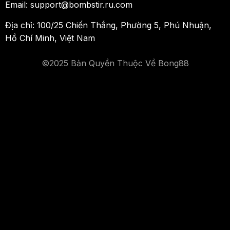
Email:
support@bombstir.ru.com
Địa chỉ: 100/25 Chiến Thắng, Phường 5, Phú Nhuận,
Hồ Chí Minh, Việt Nam
©2025 Bản Quyền Thuộc Về Bong88