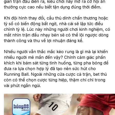
gian trận đấu diễn ra, kiểu chơi này mở ra cơ hội ăn
thưởng cực cao nếu biết tận dụng đúng thời điểm.
Khi đội hình thay đổi, cầu thủ dính chấn thương hoặc
tỷ số có biến động bất ngờ, nhà cái sẽ lập tức điều
chỉnh tỷ lệ. Lúc này những người chơi kinh nghiệm, có
mắt nhìn trận đấu nhạy bén sẽ có thể lội ngược dòng
thành công và thu về lợi nhuận đáng kể.
Nhiều người vẫn thắc mắc kèo rung là gì mà lại khiến
nhiều người mê mẩn đến vậy? Chính cảm giác phấn
khích khi bám sát từng tình huống, từng pha bóng để
đưa ra lựa chọn hợp lý đã tạo nên sức hút cho
Running Ball. Ngoài những cửa cược cả trận, bet thủ
còn có thể chọn cược từng hiệp, thậm chí chỉ trong
vài phút ngắn ngủi.