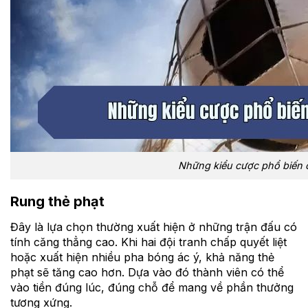
Những kiểu cược phổ biến c
Rung thẻ phạt
Đây là lựa chọn thường xuất hiện ở những trận đấu có
tính căng thẳng cao. Khi hai đội tranh chấp quyết liệt
hoặc xuất hiện nhiều pha bóng ác ý, khả năng thẻ
phạt sẽ tăng cao hơn. Dựa vào đó thành viên có thể
vào tiền đúng lúc, đúng chỗ để mang về phần thưởng
tương xứng.