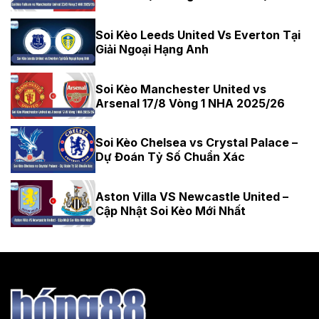
Soi Kèo Leeds United Vs Everton Tại
Giải Ngoại Hạng Anh
Soi Kèo Manchester United vs
Arsenal 17/8 Vòng 1 NHA 2025/26
Soi Kèo Chelsea vs Crystal Palace –
Dự Đoán Tỷ Số Chuẩn Xác
Aston Villa VS Newcastle United –
Cập Nhật Soi Kèo Mới Nhất