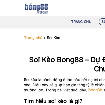
Bỏ
qua
nội
dung
TRANG CHỦ
S
Trang chủ
»
Soi Kèo
Soi Kèo Bong88 – Dự 
Ch
Soi kèo
là hành động được hầu hết người chơi
nào. Điều này sẽ giúp bạn gia tăng tỷ lệ chiế
thưởng lớn. Trong bài viết dưới đây,
Bong88
s
Tìm hiểu soi kèo là gì?