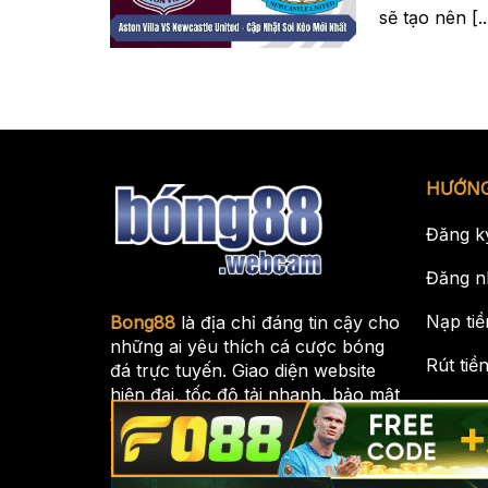
hoàn toàn miễn phí. Nhà cái luôn cam kết cậ
sẽ tạo nên [..
cách nhanh chóng, kịp thời nhất. Bên cạnh đó
đội bóng để bạn tham khảo.
Những thông tin này đều được lấy từ những địa
thành viên có thể yên tâm khi tham khảo. Mọ
thời để người chơi thoải mái tham khảo khi cầ
HƯỚN
Xem thêm:
Bảng Xếp Hạng Bong88 – Cun
Đăng k
Giao diện bắt mắt, đơn giản
Đăng n
Chuyên mục soi kèo được nhà cái cung cấp k
tảng rất chú trọng đến thiết kế giao diện để
Nạp tiề
Bong88
là địa chỉ đáng tin cậy cho
gặp bất kỳ sự cố không mong muốn nào.
những ai yêu thích cá cược bóng
Rút tiề
đá trực tuyến. Giao diện website
Các tính năng cùng mục lục đều được sắp x
hiện đại, tốc độ tải nhanh, bảo mật
phần hiện đại. Điều này giúp thành viên thoải 
Tải Ap
cao cùng đội ngũ CSKH chuyên
muốn một cách nhanh chóng, thuận lợi.
nghiệp 24/7 giúp người chơi an tâm
đặt cược.
Dự đoán kết quả chính xác