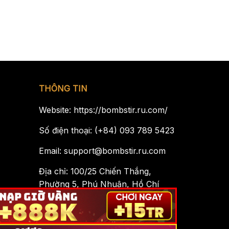
THÔNG TIN
Website: https://bombstir.ru.com/
Số điện thoại: (+84) 093 789 5423
Email:
support@bombstir.ru.com
Địa chỉ: 100/25 Chiến Thắng,
Phường 5, Phú Nhuận, Hồ Chí
Minh, Việt Nam