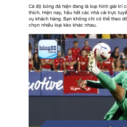
Cá độ bóng đá hiện đang là loại hình giải trí
thích. Hiện nay, hầu hết các nhà cái trực tu
vụ khách hàng. Bạn không chỉ có thể theo dõi
chọn nhiều loại kèo khác nhau.