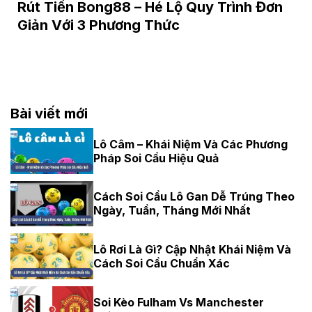
Rút Tiền Bong88 – Hé Lộ Quy Trình Đơn
Giản Với 3 Phương Thức
Bài viết mới
Lô Câm – Khái Niệm Và Các Phương
Pháp Soi Cầu Hiệu Quả
Cách Soi Cầu Lô Gan Dễ Trúng Theo
Ngày, Tuần, Tháng Mới Nhất
Lô Rơi Là Gì? Cập Nhật Khái Niệm Và
Cách Soi Cầu Chuẩn Xác
Soi Kèo Fulham Vs Manchester