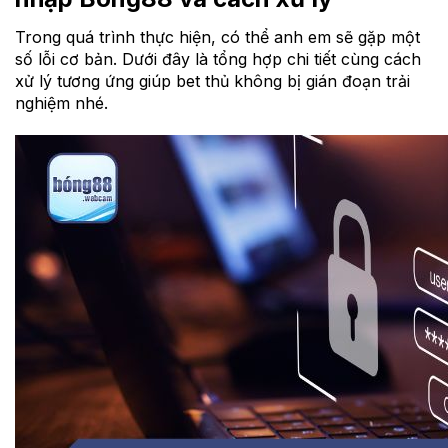
Trong quá trình thực hiện, có thể anh em sẽ gặp một
số lỗi cơ bản. Dưới đây là tổng hợp chi tiết cùng cách
xử lý tương ứng giúp bet thủ không bị gián đoạn trải
nghiệm nhé.