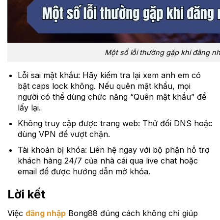
Một số lỗi thường gặp khi đăng n
Lỗi sai mật khẩu: Hãy kiểm tra lại xem anh em có
bật caps lock không. Nếu quên mật khẩu, mọi
người có thể dùng chức năng “Quên mật khẩu” để
lấy lại.
Không truy cập được trang web: Thử đổi DNS hoặc
dùng VPN để vượt chặn.
Tài khoản bị khóa: Liên hệ ngay với bộ phận hỗ trợ
khách hàng 24/7 của nhà cái qua live chat hoặc
email để được hướng dẫn mở khóa.
Lời kết
Việc
đăng nhập
Bong88 đúng cách không chỉ giúp