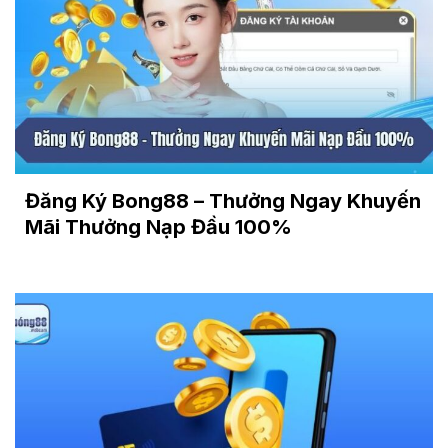
Đăng Ký Bong88 – Thưởng Ngay Khuyến
Mãi Thưởng Nạp Đầu 100%