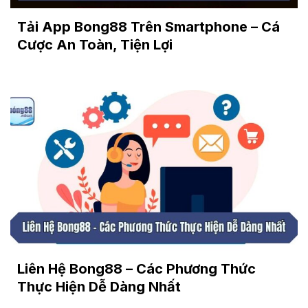
Tải App Bong88 Trên Smartphone – Cá
Cược An Toàn, Tiện Lợi
Liên Hệ Bong88 – Các Phương Thức
Thực Hiện Dễ Dàng Nhất