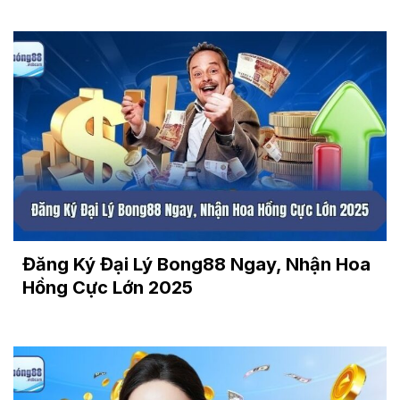
Đăng Ký Đại Lý Bong88 Ngay, Nhận Hoa
Hồng Cực Lớn 2025