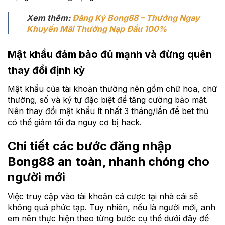
Xem thêm:
Đăng Ký Bong88 – Thưởng Ngay
Khuyến Mãi Thưởng Nạp Đầu 100%
Mật khẩu đảm bảo đủ mạnh và đừng quên
thay đổi định kỳ
Mật khẩu của tài khoản thường nên gồm chữ hoa, chữ
thường, số và ký tự đặc biệt để tăng cường bảo mật.
Nên thay đổi mật khẩu ít nhất 3 tháng/lần để bet thủ
có thể giảm tối đa nguy cơ bị hack.
Chi tiết các bước đăng nhập
Bong88 an toàn, nhanh chóng cho
người mới
Việc truy cập vào tài khoản cá cược tại nhà cái sẽ
không quá phức tạp. Tuy nhiên, nếu là người mới, anh
em nên thực hiện theo từng bước cụ thể dưới đây để