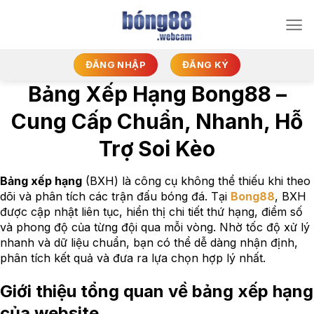
Bỏ
qua
nội
dung
ĐĂNG NHẬP
ĐĂNG KÝ
Bảng Xếp Hạng Bong88 –
Cung Cấp Chuẩn, Nhanh, Hỗ
Trợ Soi Kèo
Bảng xếp hạng
(BXH) là công cụ không thể thiếu khi theo
dõi và phân tích các trận đấu bóng đá. Tại
Bong88
, BXH
được cập nhật liên tục, hiển thị chi tiết thứ hạng, điểm số
và phong độ của từng đội qua mỗi vòng. Nhờ tốc độ xử lý
nhanh và dữ liệu chuẩn, bạn có thể dễ dàng nhận định,
phân tích kết quả và đưa ra lựa chọn hợp lý nhất.
Giới thiệu tổng quan về bảng xếp hạng
của website