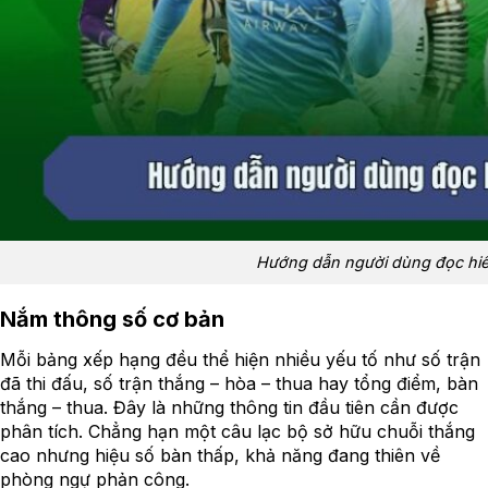
Hướng dẫn người dùng đọc hi
Nắm thông số cơ bản
Mỗi bảng xếp hạng đều thể hiện nhiều yếu tố như số trận
đã thi đấu, số trận thắng – hòa – thua hay tổng điểm, bàn
thắng – thua. Đây là những thông tin đầu tiên cần được
phân tích. Chẳng hạn một câu lạc bộ sở hữu chuỗi thắng
cao nhưng hiệu số bàn thấp, khả năng đang thiên về
phòng ngự phản công.