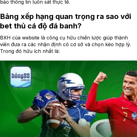
bảo thông tin luôn sát thực tế.
Bảng xếp hạng quan trọng ra sao với
bet thủ cá độ đá banh?
BXH của website là công cụ hữu chiến lược giúp thành
viên đưa ra các nhận định có cơ sở và chọn kèo hợp lý.
Trong đó hữu ích nhất là: