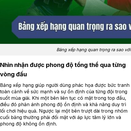
Bảng xếp hạng quan trọng ra sao với
Nhìn nhận được phong độ tổng thể qua từng
vòng đấu
Bảng xếp hạng giúp người dùng phác họa được bức tranh
toàn cảnh về sức mạnh và sự ổn định của từng đội trong
suốt mùa giải. Khi một bên liên tục có mặt trong top đầu,
điều đó phản ánh phong độ ổn định và khả năng duy trì
lối chơi hiệu quả. Ngược lại một bên trượt dài trong nhóm
cuối bảng thường phải đối mặt với áp lực tâm lý lớn và
phong độ không ổn định.