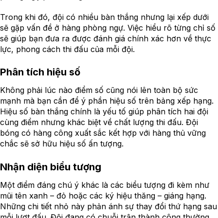
Trong khi đó, đội có nhiều bàn thắng nhưng lại xếp dưới
sẽ gặp vấn đề ở hàng phòng ngự. Việc hiểu rõ từng chỉ số
sẽ giúp bạn đưa ra được đánh giá chính xác hơn về thực
lực, phong cách thi đấu của mỗi đội.
Phân tích hiệu số
Không phải lúc nào điểm số cũng nói lên toàn bộ sức
mạnh mà bạn cần để ý phần hiệu số trên bảng xếp hạng.
Hiệu số bàn thắng chính là yếu tố giúp phân tích hai đội
cùng điểm nhưng khác biệt về chất lượng thi đấu. Đội
bóng có hàng công xuất sắc kết hợp với hàng thủ vững
chắc sẽ sở hữu hiệu số ấn tượng.
Nhận diện biểu tượng
Một điểm đáng chú ý khác là các biểu tượng đi kèm như
mũi tên xanh – đỏ hoặc các ký hiệu thăng – giáng hạng.
Những chi tiết nhỏ này phản ánh sự thay đổi thứ hạng sau
mỗi lượt đấu. Đội đang có chuỗi trận thành công thường