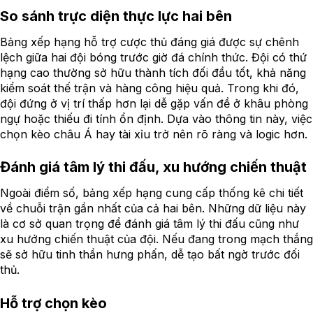
So sánh trực diện thực lực hai bên
Bảng xếp hạng hỗ trợ cược thủ đáng giá được sự chênh
lệch giữa hai đội bóng trước giờ đá chính thức. Đội có thứ
hạng cao thường sở hữu thành tích đối đầu tốt, khả năng
kiểm soát thế trận và hàng công hiệu quả. Trong khi đó,
đội đứng ở vị trí thấp hơn lại dễ gặp vấn đề ở khâu phòng
ngự hoặc thiếu đi tính ổn định. Dựa vào thông tin này, việc
chọn kèo châu Á hay tài xỉu trở nên rõ ràng và logic hơn.
Đánh giá tâm lý thi đấu, xu hướng chiến thuật
Ngoài điểm số, bảng xếp hạng cung cấp thống kê chi tiết
về chuỗi trận gần nhất của cả hai bên. Những dữ liệu này
là cơ sở quan trọng để đánh giá tâm lý thi đấu cũng như
xu hướng chiến thuật của đội. Nếu đang trong mạch thắng
sẽ sở hữu tinh thần hưng phấn, dễ tạo bất ngờ trước đối
thủ.
Hỗ trợ chọn kèo