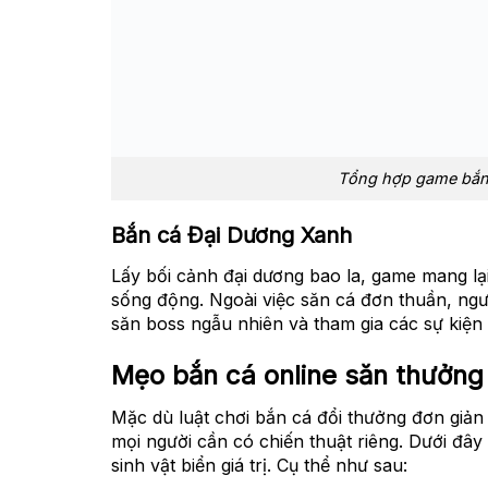
Tổng hợp game bắn 
Bắn cá Đại Dương Xanh
Lấy bối cảnh đại dương bao la, game mang lạ
sống động. Ngoài việc săn cá đơn thuần, ngườ
săn boss ngẫu nhiên và tham gia các sự kiện 
Mẹo bắn cá online săn thưởng
Mặc dù luật chơi bắn cá đổi thưởng đơn giả
mọi người cần có chiến thuật riêng. Dưới đâ
sinh vật biển giá trị. Cụ thể như sau: