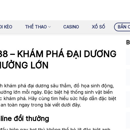
OI KÈO
THỂ THAO
CASINO
XỔ SỐ
BẮN 
B
88 – KHÁM PHÁ ĐẠI DƯƠNG
HƯỞNG LỚN
h khám phá đại dương sâu thẳm, đồ họa sinh động,
hưởng lớn mỗi ngày. Đặc biệt hệ thống sinh vật biển
sức khám phá. Hãy cùng tìm hiểu sức hấp dẫn đặc biệt
n toàn ngay trong bài viết dưới đây.
line đổi thưởng
 đầu hiện nay bet thủ không thể bỏ lỡ đặc biệt anh