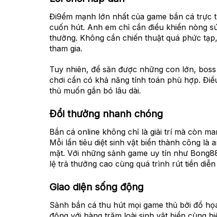
Đi9ểm mạnh lớn nhất của game bắn cá trực t
cuốn hút. Anh em chỉ cần điều khiển nòng sú
thưởng. Không cần chiến thuật quá phức tạp,
tham gia.
Tuy nhiên, để săn được những con lớn, boss 
chơi cần có khả năng tính toán phù hợp. Đi
thủ muốn gắn bó lâu dài.
Đổi thưởng nhanh chóng
Bắn cá online không chỉ là giải trí mà còn m
Mỗi lần tiêu diệt sinh vật biển thành công là 
mặt. Với những sảnh game uy tín như Bong88,
lệ trả thưởng cao cùng quá trình rút tiền diễn
Giao diện sống động
Sảnh bắn cá thu hút mọi game thủ bởi đồ họa
động với hàng trăm loài sinh vật biển cùng