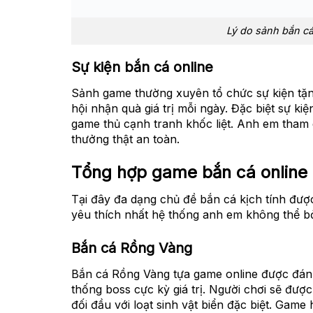
Lý do sảnh bắn cá
Sự kiện bắn cá online
Sảnh game thường xuyên tổ chức sự kiện tặn
hội nhận quà giá trị mỗi ngày. Đặc biệt sự k
game thủ cạnh tranh khốc liệt. Anh em tham gi
thưởng thật an toàn.
Tổng hợp game bắn cá online 
Tại đây đa dạng chủ đề bắn cá kịch tính được 
yêu thích nhất hệ thống anh em không thể b
Bắn cá Rồng Vàng
Bắn cá Rồng Vàng tựa game online được đánh
thống boss cực kỳ giá trị. Người chơi sẽ được
đối đầu với loạt sinh vật biển đặc biệt. Game