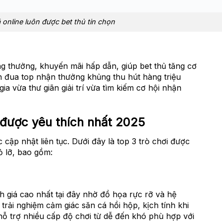
 online luôn được bet thủ tin chọn
g thưởng, khuyến mãi hấp dẫn, giúp bet thủ tăng cơ
iện đua top nhận thưởng khủng thu hút hàng triệu
a vừa thư giãn giải trí vừa tìm kiếm cơ hội nhận
được yêu thích nhất 2025
cập nhật liên tục. Dưới đây là top 3 trò chơi được
ỏ lỡ, bao gồm:
 giá cao nhất tại đây nhờ đồ họa rực rỡ và hệ
 trải nghiệm cảm giác săn cá hồi hộp, kịch tính khi
 hỗ trợ nhiều cấp độ chơi từ dễ đến khó phù hợp với