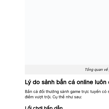
Tổng quan về 
Lý do sảnh bắn cá online luôn 
Bắn cá đổi thưởng sảnh game trực tuyến có s
điểm vượt trội. Cụ thể như sau:
Lối chơi hấp dẫn